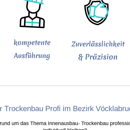
kompetente
Zuverlässlichkeit
Ausführung
& Präzision
hr Trockenbau Profi im Bezirk Vöcklabru
t rund um das Thema Innenausbau- Trockenbau profession