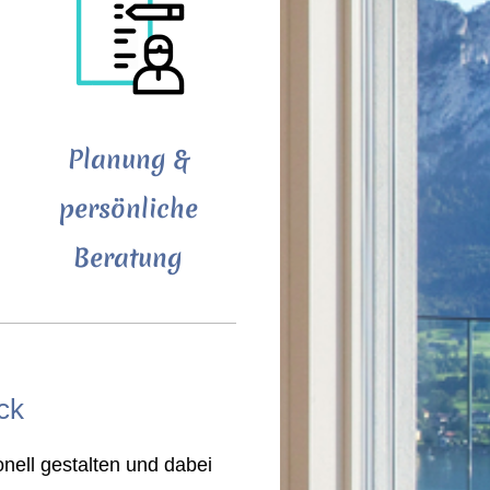
Planung &
persönliche
Beratung
ck
ell gestalten und dabei