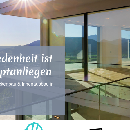
edenheit ist
ptanliegen
rockenbau & Innenausbau in